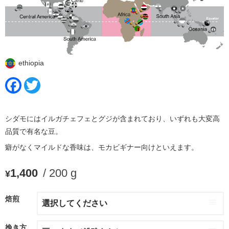
ethiopia
Facebook
Twitter
シダモにはイルガチェフェとグジが含まれており、いずれも大変高
品質で有名な豆。
癖がなくマイルドな香味は、モカビギナー向けといえます。
1,400
/ 200 g
¥
焙煎
挽き方