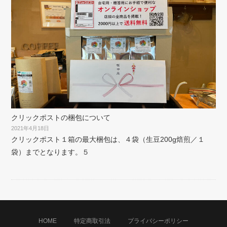
クリックポストの梱包について
2021年4月18日
クリックポスト１箱の最大梱包は、４袋（生豆200g焙煎／１
袋）までとなります。５
HOME
特定商取引法
プライバシーポリシー