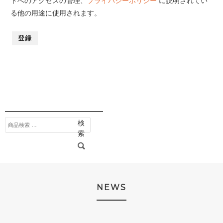
トへのアクセスの管理、
プライバシーポリシー
に説明されてい
る他の用途に使用されます。
登録
検
検
索
索
対
象:
NEWS