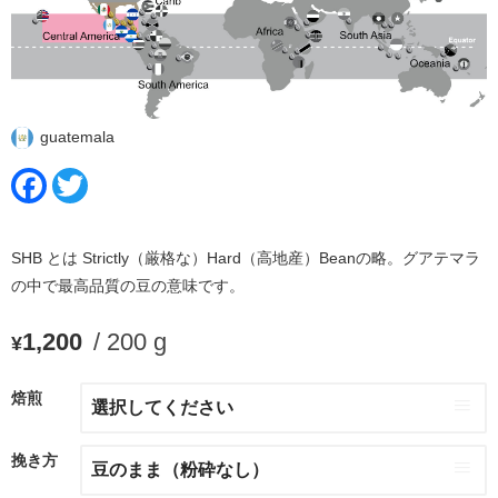
guatemala
Facebook
Twitter
SHB とは Strictly（厳格な）Hard（高地産）Beanの略。グアテマラ
の中で最高品質の豆の意味です。
1,200
/ 200 g
¥
焙煎
挽き方